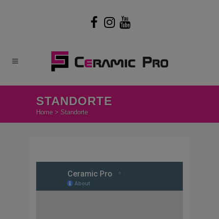
STANDORTE
Home
>
Standorte