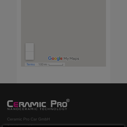
Ceramic Pro Car GmbH
Schölkestr. 14