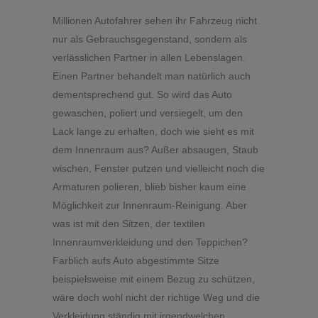
Millionen Autofahrer sehen ihr Fahrzeug nicht
nur als Gebrauchsgegenstand, sondern als
verlässlichen Partner in allen Lebenslagen.
Einen Partner behandelt man natürlich auch
dementsprechend gut. So wird das Auto
gewaschen, poliert und versiegelt, um den
Lack lange zu erhalten, doch wie sieht es mit
dem Innenraum aus? Außer absaugen, Staub
wischen, Fenster putzen und vielleicht noch die
Armaturen polieren, blieb bisher kaum eine
Möglichkeit zur Innenraum-Reinigung. Aber
was ist mit den Sitzen, der textilen
Innenraumverkleidung und den Teppichen?
Farblich aufs Auto abgestimmte Sitze
beispielsweise mit einem Bezug zu schützen,
wäre doch wohl nicht der richtige Weg und die
Verkleidung ständig mit irgendwelchen